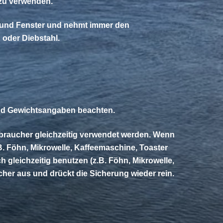
 zu verwenden.
n und Fenster und nehmt immer den
 oder Diebstahl.
und Gewichtsangaben beachten.
erbraucher gleichzeitig verwendet werden. Wenn
B. Föhn, Mikrowelle, Kaffeemaschine, Toaster
h gleichzeitig benutzen (z.B. Föhn, Mikrowelle,
cher aus und drückt die Sicherung wieder rein.