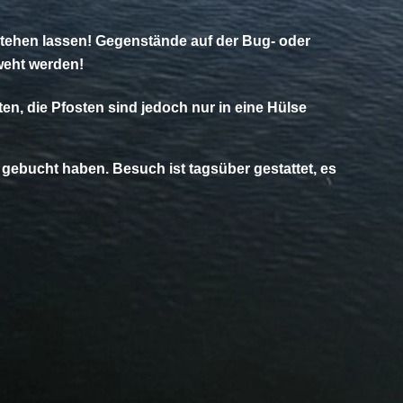
 stehen lassen! Gegenstände auf der Bug- oder
weht werden!
en, die Pfosten sind jedoch nur in eine Hülse
 gebucht haben. Besuch ist tagsüber gestattet, es