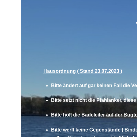
Hausordnung ( Stand 23.07.2023 )
Bitte ändert auf gar keinen Fall die
Bitte setzt nicht die Pfahlanker, di
Bitte holt die Badeleiter auf der Bu
Bitte werft keine Gegenstände ( Bind