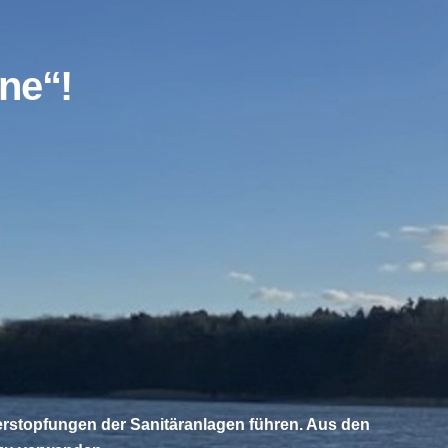
ne“!
Verstopfungen der Sanitäranlagen führen. Aus den