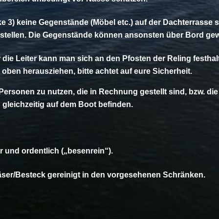
ke 3) keine Gegenstände (Möbel etc.) auf der Dachterrasse
 stellen. Die Gegenstände können ansonsten über Bord ge
die Leiter kann man sich an den Pfosten der Reling festhalt
oben herausziehen, bitte achtet auf eure Sicherheit.
Personen zu nutzen, die in Rechnung gestellt sind, bzw. die
gleichzeitig auf dem Boot befinden.
r und ordentlich („besenrein“).
läser/Besteck gereinigt in den vorgesehenen Schränken.