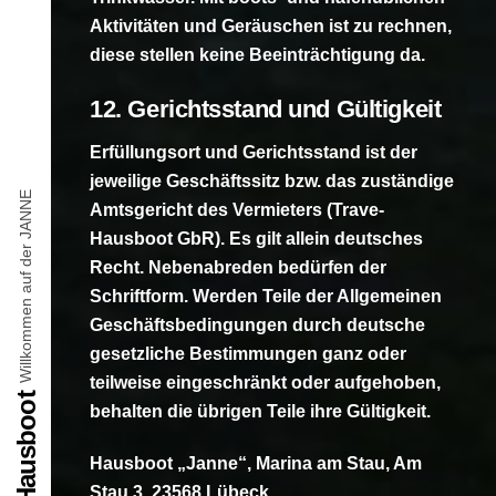
Aktivitäten und Geräuschen ist zu rechnen,
diese stellen keine Beeinträchtigung da.
12. Gerichtsstand und Gültigkeit
Erfüllungsort und Gerichtsstand ist der
jeweilige Geschäftssitz bzw. das zuständige
Willkommen auf der JANNE
Amtsgericht des Vermieters (Trave-
Hausboot GbR). Es gilt allein deutsches
Recht. Nebenabreden bedürfen der
Schriftform. Werden Teile der Allgemeinen
Geschäftsbedingungen durch deutsche
gesetzliche Bestimmungen ganz oder
teilweise eingeschränkt oder aufgehoben,
Trave Hausboot
behalten die übrigen Teile ihre Gültigkeit.
Hausboot „Janne“, Marina am Stau, Am
Stau 3, 23568 Lübeck