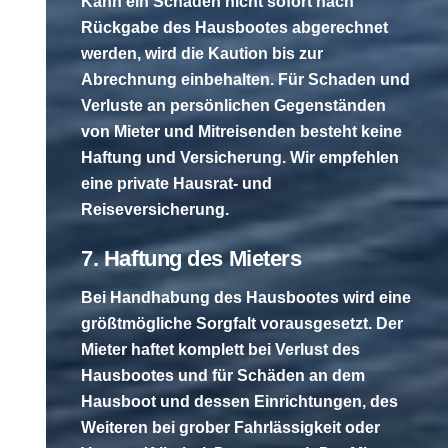
Kann ein Schaden nicht sofort nach
Rückgabe des Hausbootes abgerechnet
werden, wird die Kaution bis zur
Abrechnung einbehalten. Für Schaden und
Verluste an persönlichen Gegenständen
von Mieter und Mitreisenden besteht keine
Haftung und Versicherung. Wir empfehlen
eine private Hausrat- und
Reiseversicherung.
7. Haftung des Mieters
Bei Handhabung des Hausbootes wird eine
größtmögliche Sorgfalt vorausgesetzt. Der
Mieter haftet komplett bei Verlust des
Hausbootes und für Schäden an dem
Hausboot und dessen Einrichtungen, des
Weiteren bei grober Fahrlässigkeit oder