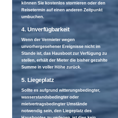
können Sie kostenlos stornieren oder den
Reisetermin auf einen anderen Zeitpunkt
umbuchen.
4. Unverfügbarkeit
Wenn der Vermieter wegen
unvorhergesehener Ereignisse nicht im
Stande ist, das Hausboot zur Verfügung zu
stellen, erhält der Mieter die bisher gezahlte
Summe in voller Höhe zurück.
5. Liegeplatz
Sollte es aufgrund witterungsbedingter,
wasserstandsbedingter oder
mietvertragsbedingter Umstände
notwendig sein, den Liegeplatz des
Hausbootes zu verlegen, ist dies kein