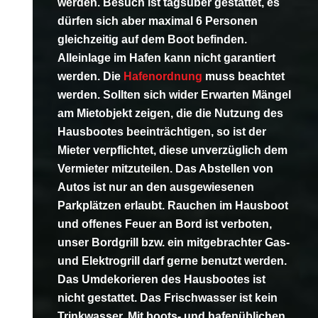
werden.
Besuch ist tagsüber gestattet, es
dürfen sich aber maximal 6 Personen
gleichzeitig auf dem Boot befinden.
Alleinlage im Hafen kann nicht garantiert
werden. Die
Hafenordnung
muss beachtet
werden.
Sollten sich wider Erwarten Mängel
am Mietobjekt zeigen, die die Nutzung des
Hausbootes beeinträchtigen, so ist der
Mieter verpflichtet, diese unverzüglich dem
Vermieter mitzuteilen. Das Abstellen von
Autos ist nur an den ausgewiesenen
Parkplätzen erlaubt. Rauchen im Hausboot
und offenes Feuer an Bord ist verboten,
unser Bordgrill bzw. ein mitgebrachter Gas-
und Elektrogrill darf gerne benutzt werden.
Das Umdekorieren des Hausbootes ist
nicht gestattet. Das Frischwasser ist kein
Trinkwasser. Mit boots- und hafenüblichen