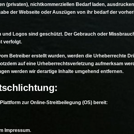
enen (privaten), nichtkommerziellen Bedarf laden, ausdruck
rgabe der Webseite oder Auszügen von ihr bedarf der vorhe
n und Logos sind geschützt. Der Gebrauch oder Missbrauch
 verfolgt.
 vom Betreiber erstellt wurden, werden die Urheberrechte Dri
 trotzdem auf eine Urheberrechtsverletzung aufmerksam wer
gen werden wir derartige Inhalte umgehend entfernen.
tschlichtung:
lattform zur Online-Streitbeilegung (OS) bereit:
im Impressum.