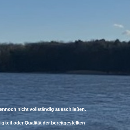
 dennoch nicht vollständig ausschließen.
gkeit oder Qualität der bereitgestellten