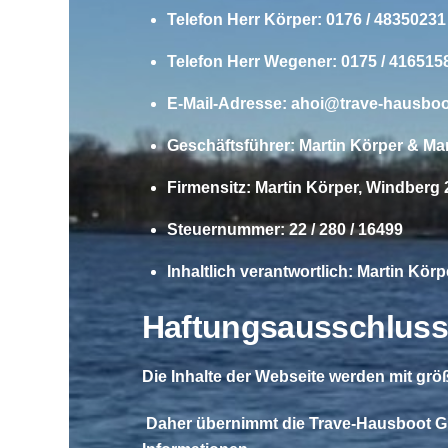
Telefon Herr Körper: 0176 / 48350
Telefon Herr W
E-Mail-Adresse:
ahoi@trave-hausboo
Geschäftsführer: Martin Körper & M
Firmensitz: Martin Körper, Windberg
Steuernummer: 22 / 280 / 16499
Inhaltlich verantwortlich: Martin Kö
Haftungsausschluss
Die Inhalte der Webseite werden mit größ
Daher übernimmt die Trave-Hausboot GbR k