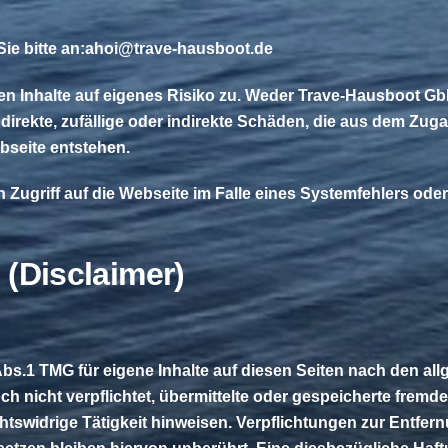
e bitte an:
ahoi@trave-hausboot.de
en Inhalte auf eigenes Risiko zu. Weder Trave-Hausboot Gb
ür direkte, zufällige oder indirekte Schäden, die aus dem Z
bseite entstehen.
 Zugriff auf die Webseite im Falle eines Systemfehlers od
(Disclaimer)
Abs.1 TMG für eigene Inhalte auf diesen Seiten nach den al
och nicht verpflichtet, übermittelte oder gespeicherte fre
htswidrige Tätigkeit hinweisen. Verpflichtungen zur Entfe