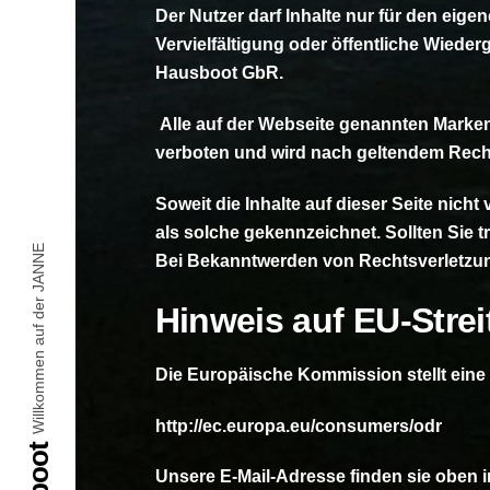
Der Nutzer darf Inhalte nur für den eig
Vervielfältigung oder öffentliche Wiede
Hausboot GbR.
Alle auf der Webseite genannten Marke
verboten und wird nach geltendem Recht
Soweit die Inhalte auf dieser Seite nicht
als solche gekennzeichnet. Sollten Sie
Willkommen auf der JANNE
Bei Bekanntwerden von Rechtsverletzun
Hinweis auf EU-Strei
Die Europäische Kommission stellt eine P
http://ec.europa.eu/consumers/odr
Unsere E-Mail-Adresse finden sie oben 