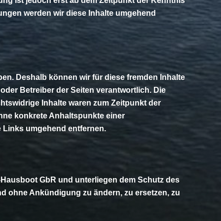
ng ist jedoch erst ab dem Zeitpunkt der Kenntnis
ungen werden wir diese Inhalte umgehend
aben. Deshalb können wir für diese fremden Inhalte
oder Betreiber der Seiten verantwortlich. Die
htswidrige Inhalte waren zum Zeitpunkt der
 ohne konkrete Anhaltspunkte einer
e Links umgehend entfernen.
rave-Hausboot GbR und unterliegen dem Schutz des
und ohne Ankündigung zu ändern, zu ersetzen, zu