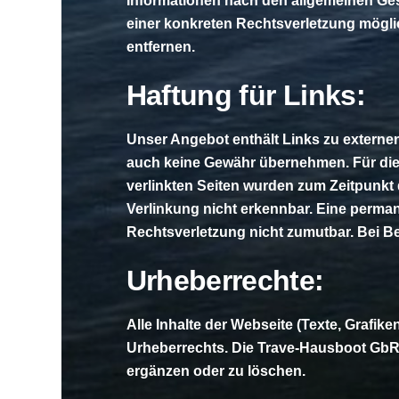
Informationen nach den allgemeinen Gese
einer konkreten Rechtsverletzung mögl
entfernen.
Haftung für Links:
Unser Angebot enthält Links zu externen 
auch keine Gewähr übernehmen. Für die Inh
verlinkten Seiten wurden zum Zeitpunkt 
Verlinkung nicht erkennbar. Eine permane
Rechtsverletzung nicht zumutbar. Bei 
Urheberrechte:
Alle Inhalte der Webseite (Texte, Grafi
Urheberrechts. Die Trave-Hausboot GbR b
ergänzen oder zu löschen.