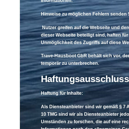
Informationen.
Hinweise zu möglichen Fehlern senden Si
Nutzer greifen auf die Webseite und der
dieser Webseite beteiligt sind, haften f
Unmöglichkeit des Zugriffs auf diese We
Trave-Hausboot GbR behält sich vor, den
temporär zu unterbrechen.
Haftungsausschluss 
Haftung für Inhalte:
Als Diensteanbieter sind wir gemäß § 7 
10 TMG sind wir als Diensteanbieter jed
Umständen zu forschen, die auf eine rec